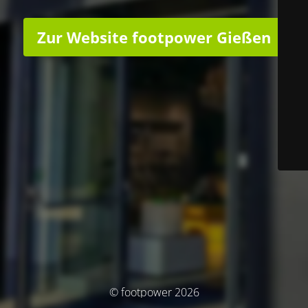
Zur Website footpower Gießen
© footpower 2026