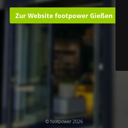
Zur Website footpower Gießen
© footpower 2026