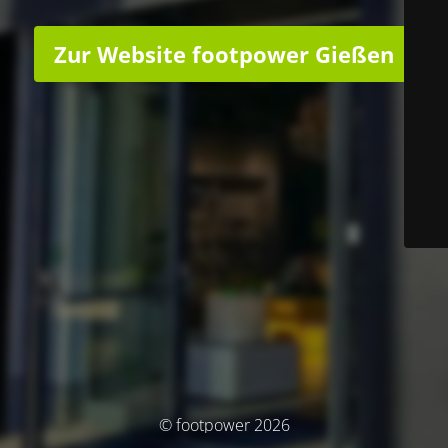
Zur Website footpower Gießen
© footpower 2026