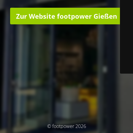
Zur Website footpower Gießen
© footpower 2026